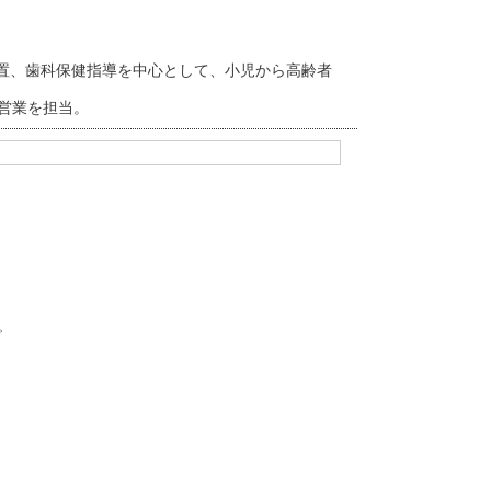
処置、歯科保健指導を中心として、小児から高齢者
る営業を担当。
。