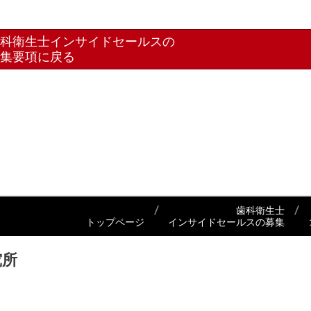
科衛生士インサイドセールスの
集要項に戻る
歯科衛生士
トップページ
インサイドセールスの募集
究所