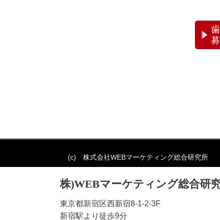
歯
募
(c) 株式会社WEBマーケティング総合研究所
株)WEBマーケティング総合研
東京都新宿区西新宿8-1-2-3F
新宿駅より徒歩9分