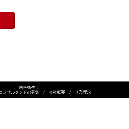
歯科衛生士
コンサルタントの募集
会社概要
企業理念