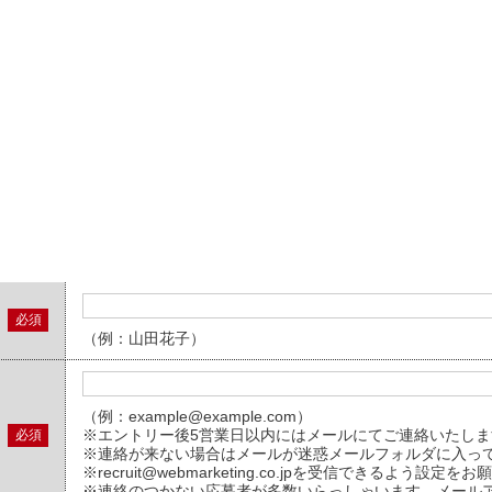
必須
（例：山田花子）
（例：example@example.com）
※エントリー後5営業日以内にはメールにてご連絡いたしま
必須
※連絡が来ない場合はメールが迷惑メールフォルダに入っ
※recruit@webmarketing.co.jpを受信できるよう設定
※連絡のつかない応募者が多数いらっしゃいます。メール