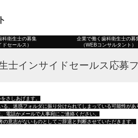
ト
歯科衛生士の募集
企業で働く歯科衛生士の募
イドセールス）
（WEBコンサルタント）
生士インサイドセールス応募
ルをさしあげます。
いる、迷惑フォルダに振り分けられてしまっている可能性があ
は、電話かメールで人事宛にご連絡ください。
考の意志がないものとしてご辞退と判断させていただきます。