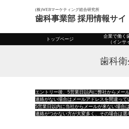
(株)WEBマーケティング総合研究所
歯科事業部 採用情報サイ
企業で働く
トップページ
（インサ
歯科衛
エントリー後、5営業日以内に弊社からメー
連絡がない場合はメールアドレスを間違って
5営業日以内に当社からメールが来ない場合
連絡がつかない方が大変多く、その場合は選