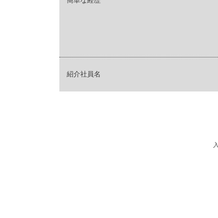
簡単な経歴
紹介社員名