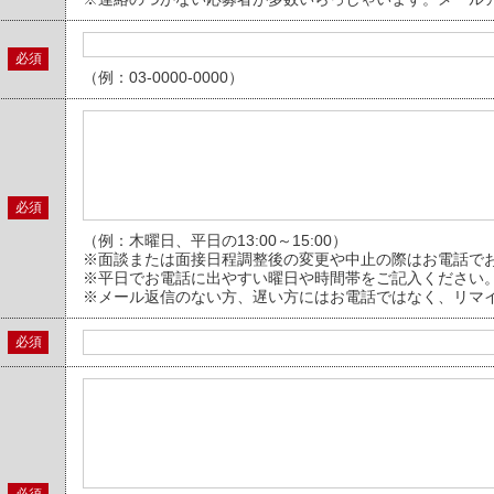
必須
（例：03-0000-0000）
必須
（例：木曜日、平日の13:00～15:00）
※面談または面接日程調整後の変更や中止の際はお電話で
※平日でお電話に出やすい曜日や時間帯をご記入ください
※メール返信のない方、遅い方にはお電話ではなく、リマ
必須