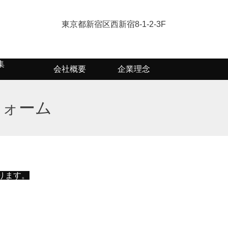
東京都新宿区西新宿8-1-2-3F
集
会社概要
企業理念
フォーム
ります。